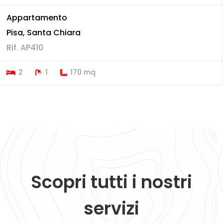
Appartamento
Pisa, Santa Chiara
Rif. AP410
2
1
170 mq
Scopri tutti i nostri
servizi