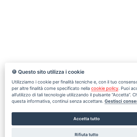
🍪 Questo sito utilizza i cookie
Utilizziamo i cookie per finalità tecniche e, con il tuo consen
per altre finalità come specificato nella
cookie policy
. Puoi ac
all’utilizzo di tali tecnologie utilizzando il pulsante “Accetta”.
questa informativa, continui senza accettare.
Gestisci conse
Accetta tutto
Rifiuta tutto