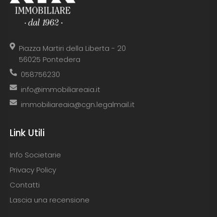
Piazza Martiri della Liberta - 20
56025 Pontedera
058756230
info@immobiliareaia.it
immobiliareaia@cgn.legalmail.it
Link Utili
Info Societarie
Privacy Policy
Contatti
Lascia una recensione