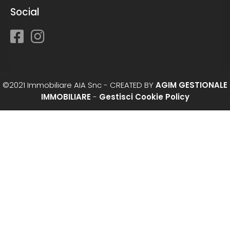
Social
©2021 Immobiliare AIA Snc - CREATED BY
AGIM GESTIONALE
IMMOBILIARE
-
Gestisci Cookie Policy