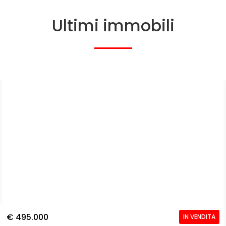
Ultimi immobili
€ 495.000
IN VENDITA