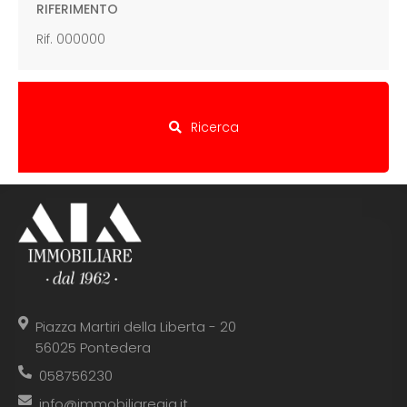
RIFERIMENTO
Ricerca
Piazza Martiri della Liberta - 20
56025 Pontedera
058756230
info@immobiliareaia.it