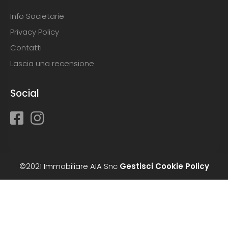
Info Societarie
Privacy Policy
Contatti
Lascia una recensione
Social
©2021 Immobiliare AIA Snc
Gestisci Cookie Policy