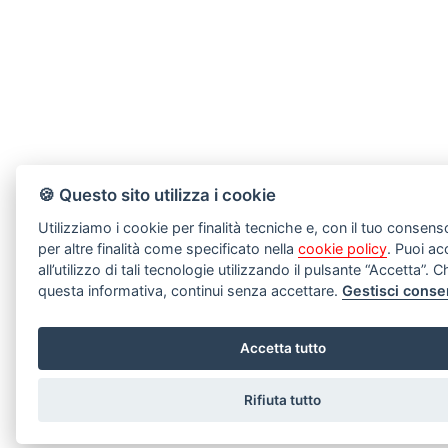
🍪 Questo sito utilizza i cookie
Utilizziamo i cookie per finalità tecniche e, con il tuo consen
per altre finalità come specificato nella
cookie policy
. Puoi ac
all’utilizzo di tali tecnologie utilizzando il pulsante “Accetta”.
questa informativa, continui senza accettare.
Gestisci conse
Accetta tutto
Rifiuta tutto