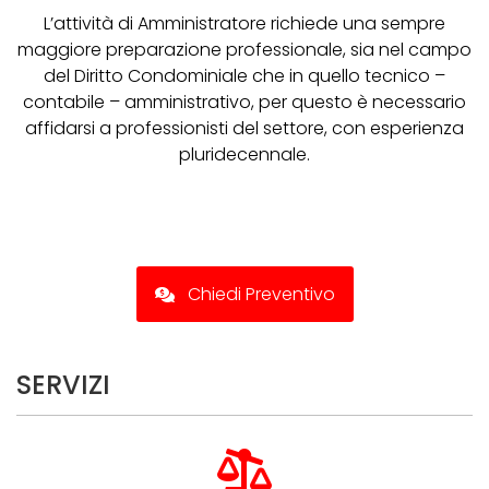
L’attività di Amministratore richiede una sempre
maggiore preparazione professionale, sia nel campo
del Diritto Condominiale che in quello tecnico –
contabile – amministrativo, per questo è necessario
affidarsi a professionisti del settore, con esperienza
pluridecennale.
Chiedi Preventivo
SERVIZI