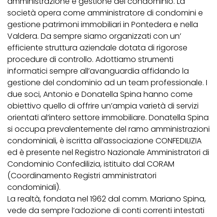
amministrazione e gestione del condominio. La
società opera come amministratore di condomini e
gestione patrimoni immobiliari in Pontedera e nella
Valdera. Da sempre siamo organizzati con un’
efficiente struttura aziendale dotata di rigorose
procedure di controllo. Adottiamo strumenti
informatici sempre all’avanguardia affidando la
gestione del condominio ad un team professionale. I
due soci, Antonio e Donatella Spina hanno come
obiettivo quello di offrire un’ampia varietà di servizi
orientati al’intero settore immobiliare. Donatella Spina
si occupa prevalentemente del ramo amministrazioni
condominiali, è iscritta all’associazione CONFEDILIZIA
ed è presente nel Registro Nazionale Amministratori di
Condominio Confedilizia, istituito dal CORAM
(Coordinamento Registri amministratori
condominiali).
La realtà, fondata nel 1962 dal comm. Mariano Spina,
vede da sempre l’adozione di conti correnti intestati