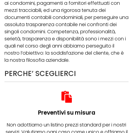
ai condomini, pagamenti a fornitori effettuati con
mezzi tracciabili, ed una rigorosa tenuta dei
documenti contabili condominiali, per perseguire una
assoluta trasparenza contabile nei confronti dei
singoli condomini. Competenza, professionalità,
serietà, trasparenza e disponibilità sono i mezzi con i
quali nel corso degli anni abbiamo perseguito il
nostro l’obiettivo: la soddisfazione del cliente, che è
la nostra filosofia aziendale.
PERCHE’ SCEGLIERCI
Preventivi su misura
Non adottiamo un listino prezzi standard per i nostri
servizi. Valutiamo ogni caso come unico e offriamo il