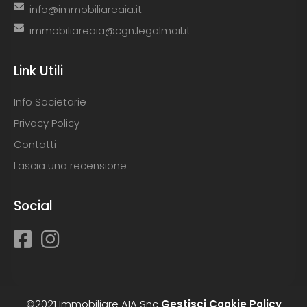
info@immobiliareaia.it
immobiliareaia@cgn.legalmail.it
Link Utili
Info Societarie
Privacy Policy
Contatti
Lascia una recensione
Social
©2021 Immobiliare AIA Snc
Gestisci Cookie Policy