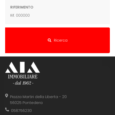
RIFERIMENTO
Ricerca
Piazza Martiri della Liberta - 20
56025 Pontedera
058756230