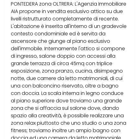
PONTEDERA zona OLTRERA: L'Agenzia Immobiliare
AIA propone in vendita esclusivo attico su due
livelli ristrutturato completamente di recente.
L'abitazione è inserita all'interno di un gradevole
contesto condominiale ed è servita da
ascensore che giunge al piano esclusivo
dell'immobile. Internamente l'attico si compone
di ingresso, salone doppio con accessi alla
grande terrazza di circa 45mq con triplice
esposizione, zona pranzo, cucina, disimpegno
notte, due camere da letto matrimoniali, di cui
una con balconcino riservato, oltre a bagno
con doccia. La scala interna in legno conduce
al piano superiore dove troviamo una grande
zona che si affaccia sul salone dove, dando
spazio alla creatività, è possibile realizzare una
zona relax piuttosto che uno studio o una zona
fitness; troviamo inoltre un ampio bagno con
doccia ed una camera da letto matrimoniale