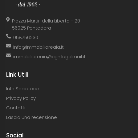
Piazza Martiri della Liberta - 20
56025 Pontedera
058756230
info@immobiliareaia.it
immobiliareaia@cgn.legalmail.it
Link Utili
Info Societarie
Privacy Policy
Contatti
Lascia una recensione
Social