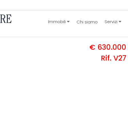
Immobili
Servizi
Chi siamo
€ 630.000
Rif. V27