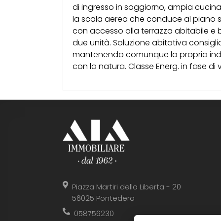
di ingresso in soggiorno, ampia cucin
la scala aerea che conduce al piano 
con accesso alla terrazza abitabile e 
due unità. Soluzione abitativa consigli
mantenendo comunque la propria indi
con la natura. Classe Energ. in fase di 
Piazza Martiri della Liberta - 20
56025 Pontedera
058756230