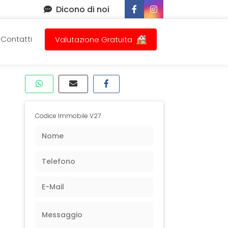
Dicono di noi
Contatti
Valutazione Gratuita
Codice Immobile V27