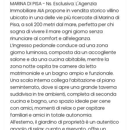
MARINA DI PISA - Ns. Esclusiva: L'Agenzia
Immobiliare AIA propone in vendita storico villino
ubicato in una delle vie più ricercate di Marina di
Pisa, a soli 200 metri dal mare, perfetta per chi
sogna di vivere il mare ogni giorno senza
rinunciare al comfort e all’eleganza.
L’ingresso pedonale conduce ad una zona
giorno luminosa, composta da un accogliente
salone e da una cucina abitabile, mentre la
zona notte ospita tre camere da letto
matrimoniale e un bagno ampio e funzionale.
Una scala interna collega l’abitazione al piano
seminterrato, dove si apre una grande taverna
suddivisa in tre ambienti, completa di seconda
cucina e bagno, uno spazio ideale per cene
con amici, momenti di relax o per ospitare
familiari e amici in totale autonomia.
All’esterno, il giardino di proprietà è un autentico
angolo di relax: curato e riservato, offre un