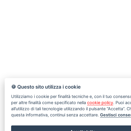
🍪 Questo sito utilizza i cookie
Utilizziamo i cookie per finalità tecniche e, con il tuo consen
per altre finalità come specificato nella
cookie policy
. Puoi ac
all’utilizzo di tali tecnologie utilizzando il pulsante “Accetta”.
questa informativa, continui senza accettare.
Gestisci conse