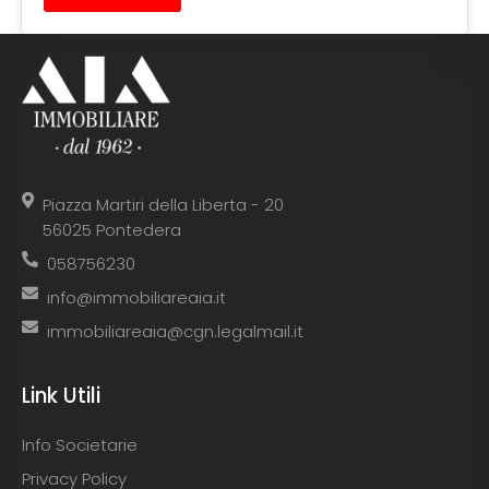
Piazza Martiri della Liberta - 20
56025 Pontedera
058756230
info@immobiliareaia.it
immobiliareaia@cgn.legalmail.it
Link Utili
Info Societarie
Privacy Policy