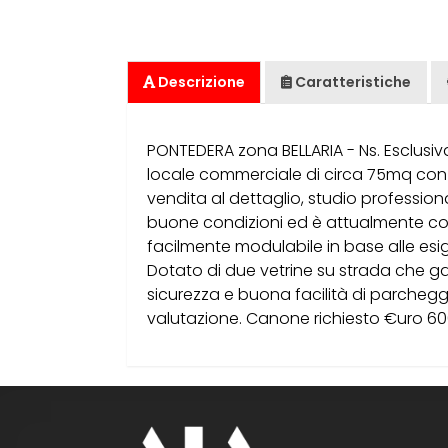
Descrizione
Caratteristiche
PONTEDERA zona BELLARIA - Ns. Esclusiv
locale commerciale di circa 75mq con d
vendita al dettaglio, studio professiona
buone condizioni ed è attualmente c
facilmente modulabile in base alle esige
Dotato di due vetrine su strada che ga
sicurezza e buona facilità di parcheggi
valutazione. Canone richiesto €uro 600,0