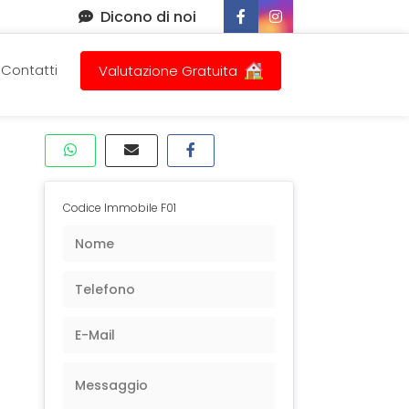
Dicono di noi
Contatti
Valutazione Gratuita
Codice Immobile F01