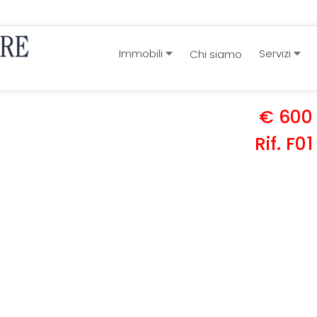
Immobili
Servizi
Chi siamo
€ 600
Rif. F01