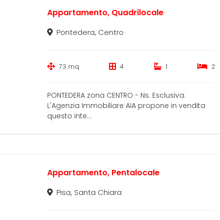
Appartamento, Quadrilocale
Pontedera, Centro
73 mq
4
1
2
PONTEDERA zona CENTRO - Ns. Esclusiva:
L'Agenzia Immobiliare AIA propone in vendita
questo inte...
Appartamento, Pentalocale
Pisa, Santa Chiara