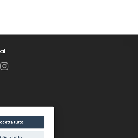
al
ccetta tutto
Rifiuta tutto