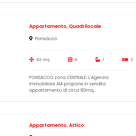
Appartamento, Quadrilocale
Ponsacco
80 mq
4
1
2
PONSACCO zona CENTRALE: L'Agenzia
Immobiliare AIA propone in vendita
appartamento di circa 80mq...
Appartamento, Attico