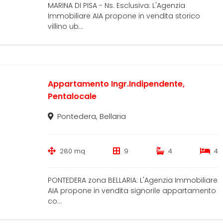
MARINA DI PISA - Ns. Esclusiva: L'Agenzia
Immobiliare AIA propone in vendita storico
villino ub...
Appartamento Ingr.Indipendente,
Pentalocale
Pontedera, Bellaria
280 mq
9
4
4
PONTEDERA zona BELLARIA: L'Agenzia Immobiliare
AIA propone in vendita signorile appartamento
co...