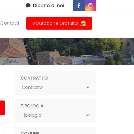
Dicono di noi
Contatti
Valutazione Gratuita
CONTRATTO
TIPOLOGIA
COMUNE