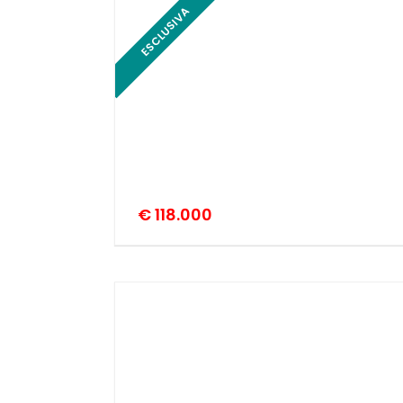
ESCLUSIVA
€ 118.000