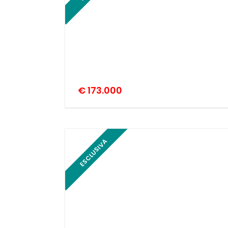
€ 173.000
ESCLUSIVA