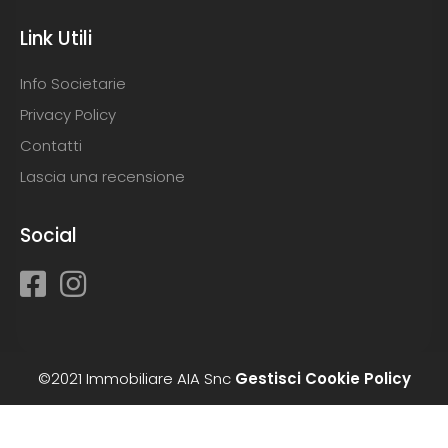
Link Utili
Info Societarie
Privacy Policy
Contatti
Lascia una recensione
Social
©2021 Immobiliare AIA Snc
Gestisci Cookie Policy